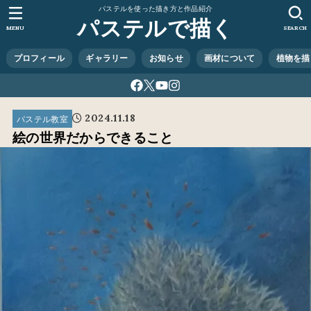
パステルを使った描き方と作品紹介
パステルで描く
MENU
SEARCH
プロフィール
ギャラリー
お知らせ
画材について
植物を描
2024.11.18
パステル教室
絵の世界だからできること