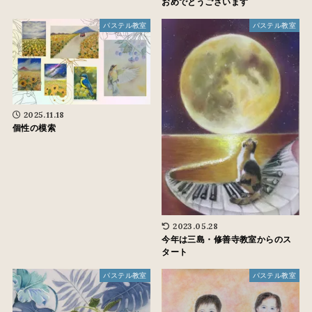
おめでとうございます
パステル教室
パステル教室
2025.11.18
個性の模索
2023.05.28
今年は三島・修善寺教室からのス
タート
パステル教室
パステル教室