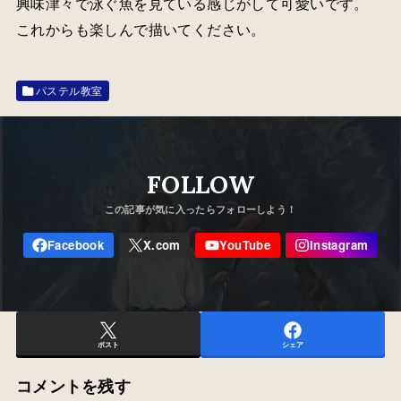
興味津々で泳ぐ魚を見ている感じがして可愛いです。
これからも楽しんで描いてください。
パステル教室
FOLLOW
ポスト
シェア
コメントを残す