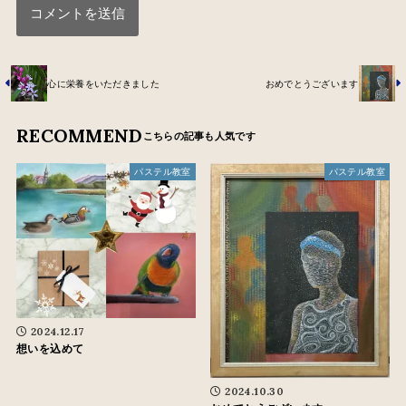
心に栄養をいただきました
おめでとうございます
RECOMMEND
パステル教室
パステル教室
2024.12.17
想いを込めて
2024.10.30